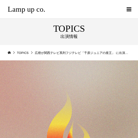
Lamp up co.
TOPICS
出演情報
TOPICS
広燈が関西テレビ系列フジテレビ「千原ジュニアの座王」 に出演いたしました。