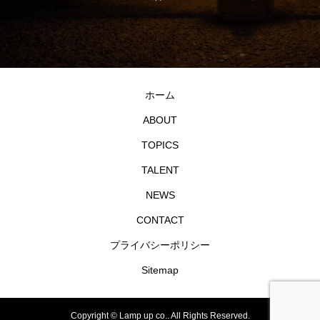
ホーム
ABOUT
TOPICS
TALENT
NEWS
CONTACT
プライバシーポリシー
Sitemap
Copyright ©
Lamp up co.. All Rights Reserved.