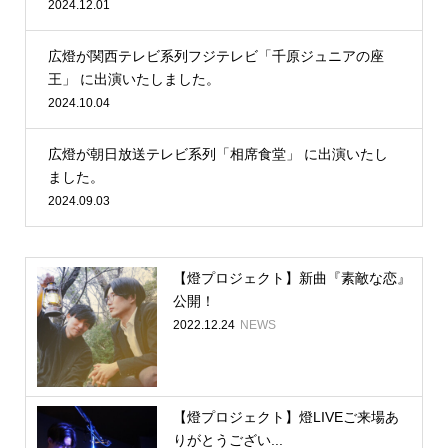
2024.12.01
広燈が関西テレビ系列フジテレビ「千原ジュニアの座
王」 に出演いたしました。
2024.10.04
広燈が朝日放送テレビ系列「相席食堂」 に出演いたし
ました。
2024.09.03
【燈プロジェクト】新曲『素敵な恋』
公開！
2022.12.24
NEWS
【燈プロジェクト】燈LIVEご来場あ
りがとうござい...