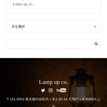
月を選択
Lamp up co.
〒151-0053 東京都渋谷区代々木1-30-14 天翔代々木ANNEX ビ
ル