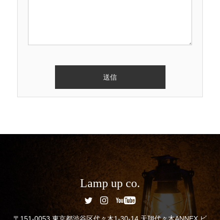
Lamp up co.
〒151-0053 東京都渋谷区代々木1-30-14 天翔代々木ANNEX ビ