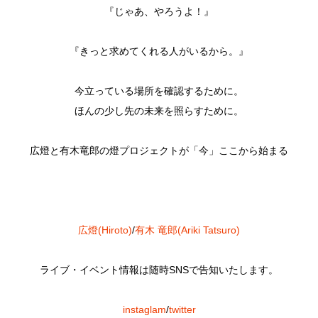
『じゃあ、やろうよ！』
『きっと求めてくれる人がいるから。』
今立っている場所を確認するために。
ほんの少し先の未来を照らすために。
広燈と有木竜郎の燈プロジェクトが「今」ここから始まる
広燈(Hiroto)
/
有木 竜郎(Ariki Tatsuro)
ライブ・イベント情報は随時SNSで告知いたします。
instaglam
/
twitter