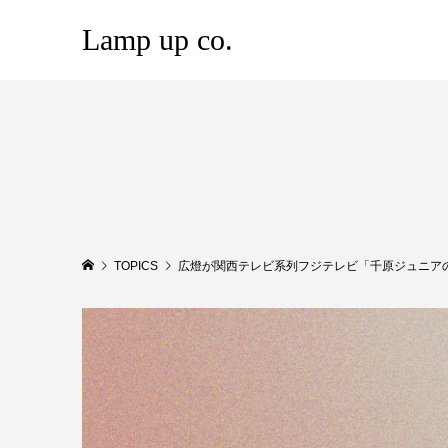
Lamp up co.
TOPICS
広燈が関西テレビ系列フジテレビ「千原ジュニア