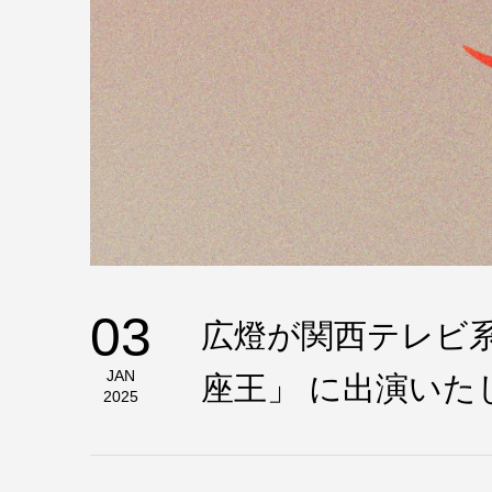
03
広燈が関西テレビ
JAN
座王」 に出演いた
2025