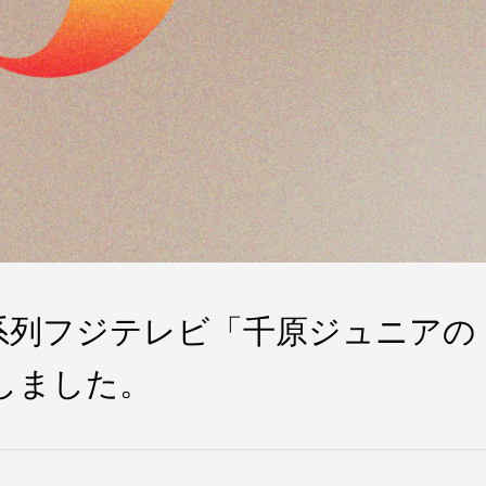
系列フジテレビ「千原ジュニアの
しました。