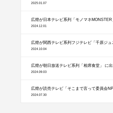
2025.01.07
広燈が日本テレビ系列「モノマネMONSTER
2024.12.01
広燈が関西テレビ系列フジテレビ「千原ジュ
2024.10.04
広燈が朝日放送テレビ系列「相席食堂」 に
2024.09.03
広燈が読売テレビ「そこまで言って委員会N
2024.07.30