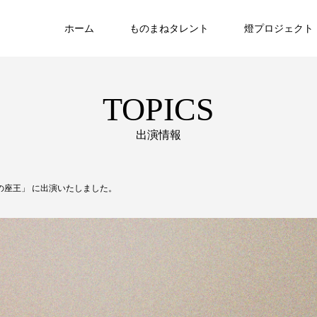
ホーム
ものまねタレント
燈プロジェクト
TOPICS
出演情報
の座王」 に出演いたしました。