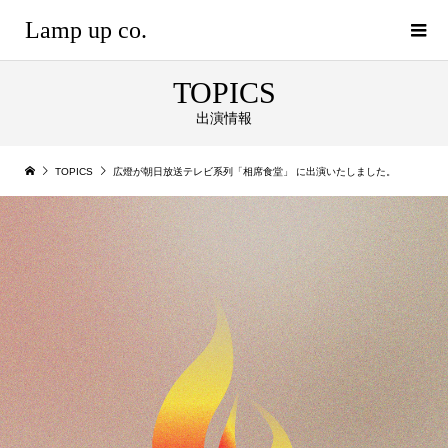
Lamp up co.
TOPICS
出演情報
TOPICS
広燈が朝日放送テレビ系列「相席食堂」 に出演いたしました。