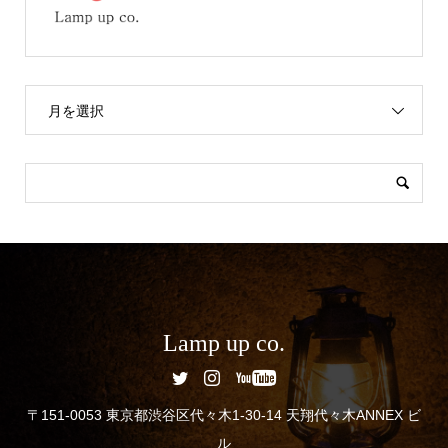
月を選択
Lamp up co.
〒151-0053 東京都渋谷区代々木1-30-14 天翔代々木ANNEX ビ
ル