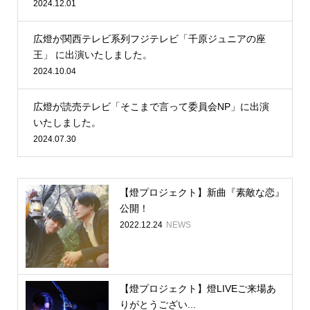
2024.12.01
広燈が関西テレビ系列フジテレビ「千原ジュニアの座
王」 に出演いたしました。
2024.10.04
広燈が読売テレビ「そこまで言って委員会NP」に出演
いたしました。
2024.07.30
【燈プロジェクト】新曲『素敵な恋』
公開！
2022.12.24
NEWS
【燈プロジェクト】燈LIVEご来場あ
りがとうござい...