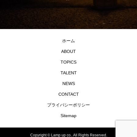
ホーム
ABOUT
TOPICS
TALENT
NEWS
CONTACT
プライバシーポリシー
Sitemap
Copyright ©
Lamp up co.. All Rights Reserved.