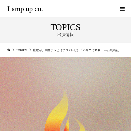
Lamp up co.
TOPICS
出演情報
TOPICS
広燈が、関西テレビ（フジテレビ）「ハリコミマネー～そのお金、何に使うんですか？～」に出演いたしました。