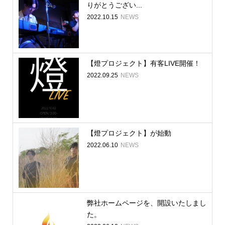
りがとうござい...
2022.10.15
NEWS
【燈プロジェクト】有客LIVE開催！
2022.09.25
NEWS
【燈プロジェクト】が始動
2022.06.10
NEWS
弊社ホームページを、開設いたしまし
た。