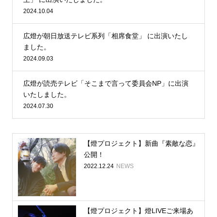
2024.10.04
広燈が朝日放送テレビ系列「相席食堂」 に出演いたし
ました。
2024.09.03
広燈が読売テレビ「そこまで言って委員会NP」に出演
いたしました。
2024.07.30
【燈プロジェクト】新曲『素敵な恋』
公開！
2022.12.24
NEWS
【燈プロジェクト】燈LIVEご来場あ