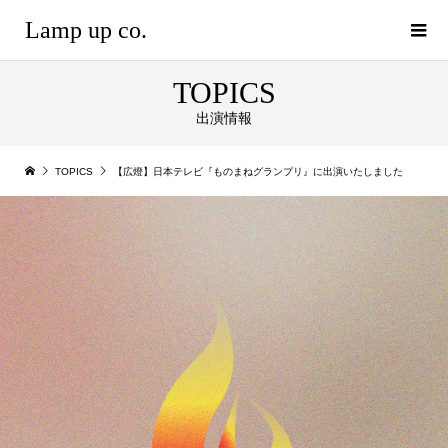
Lamp up co.
TOPICS
出演情報
TOPICS
【広燈】日本テレビ『ものまねグランプリ』に出演いたしました