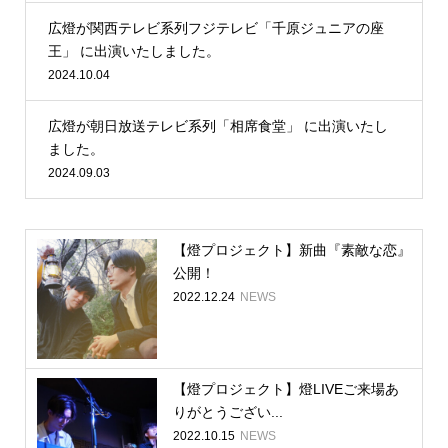
広燈が関西テレビ系列フジテレビ「千原ジュニアの座
王」 に出演いたしました。
2024.10.04
広燈が朝日放送テレビ系列「相席食堂」 に出演いたし
ました。
2024.09.03
【燈プロジェクト】新曲『素敵な恋』
公開！
2022.12.24
NEWS
【燈プロジェクト】燈LIVEご来場あ
りがとうござい...
2022.10.15
NEWS