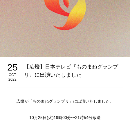
25
【広燈】日本テレビ『ものまねグランプ
リ』に出演いたしました
OCT
2022
広燈が「ものまねグランプリ」に出演いたしました。
10月25日(火)19時00分〜21時54分放送