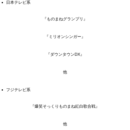
日本テレビ系
『ものまねグランプリ』
『ミリオンシンガー』
『ダウンタウンDX』
他
フジテレビ系
『爆笑そっくりものまね紅白歌合戦』
他