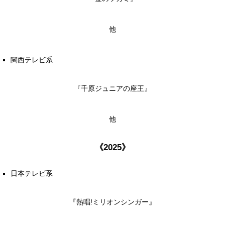
他
関西テレビ系
『千原ジュニアの座王』
他
《2025》
日本テレビ系
『熱唱!ミリオンシンガー』