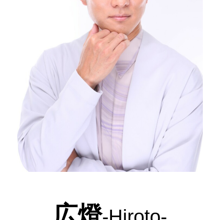
広燈
-Hiroto-