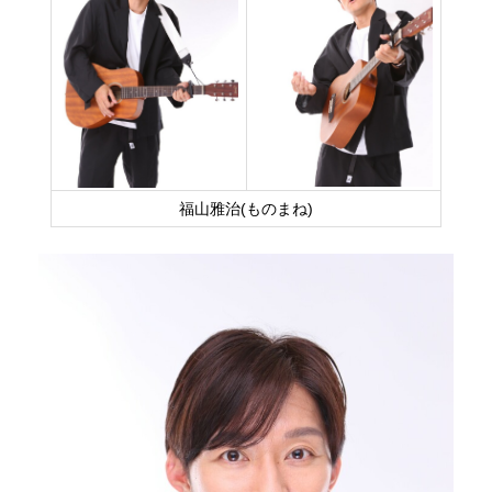
福山雅治(ものまね)