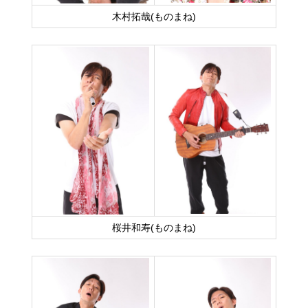
木村拓哉(ものまね)
桜井和寿(ものまね)