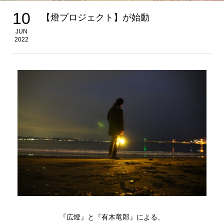
10
【燈プロジェクト】が始動
JUN
2022
『広燈』と『有木竜郎』による、