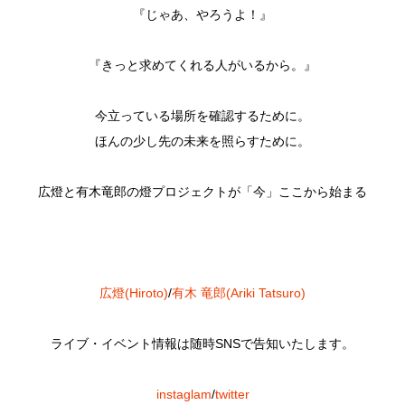
『じゃあ、やろうよ！』
『きっと求めてくれる人がいるから。』
今立っている場所を確認するために。
ほんの少し先の未来を照らすために。
広燈と有木竜郎の燈プロジェクトが「今」ここから始まる
広燈(Hiroto)
/
有木 竜郎(Ariki Tatsuro)
ライブ・イベント情報は随時SNSで告知いたします。
instaglam
/
twitter